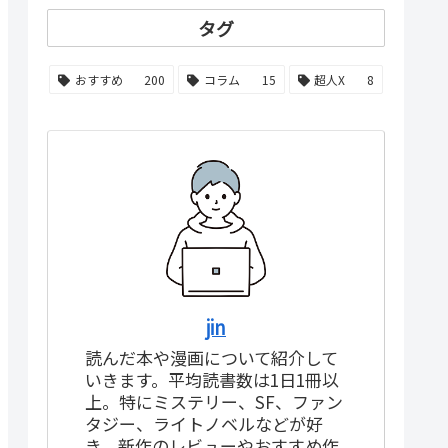
タグ
おすすめ
200
コラム
15
超人X
8
jin
読んだ本や漫画について紹介して
いきます。平均読書数は1日1冊以
上。特にミステリー、SF、ファン
タジー、ライトノベルなどが好
き。新作のレビューやおすすめ作