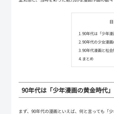
目
90年代は「少年
90年代の少女漫
90年代漫画と社
まとめ
90年代は「少年漫画の黄金時代
まず、90年代の漫画といえば、何と言っても「