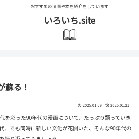
おすすめの漫画や本を紹介をしています
いろいち.site
が蘇る！
2025.01.09
2025.01.21
代を彩った90年代の漫画について、たっぷり語っていき
代、でも同時に新しい文化が花開いた、そんな90年代の
を振り返ってみましょう。