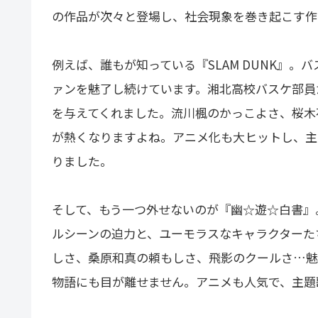
の作品が次々と登場し、社会現象を巻き起こす作
例えば、誰もが知っている『SLAM DUNK』
ァンを魅了し続けています。湘北高校バスケ部員
を与えてくれました。流川楓のかっこよさ、桜木
が熱くなりますよね。アニメ化も大ヒットし、主
りました。
そして、もう一つ外せないのが『幽☆遊☆白書』
ルシーンの迫力と、ユーモラスなキャラクターた
しさ、桑原和真の頼もしさ、飛影のクールさ…魅
物語にも目が離せません。アニメも人気で、主題