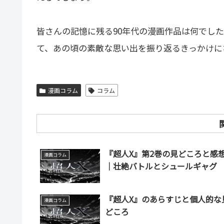
皆さんの記憶に残る90年代の漫画作品は何でし
て、あの頃の素敵な思い出を振り返るきっかけに
漫画コラム
コラム
『超人X』第2巻の見どころと感
漫画コラム
｜壮絶バトルとシュールギャグ
『超人X』のあらすじと個人的な
漫画コラム
どころ