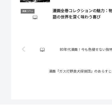
漫画全巻コレクションの魅力：
漫画コラム
語の世界を深く味わう喜び
80年代漫画！今も色褪せない独
漫画『ガス灯野良犬探偵団』のあらすじと