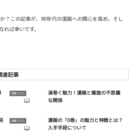
たか？この記事が、90年代の漫画への関心を高め、そし
なれば幸いです。
関連記事
想
渦巻く魅力！漫画と螺旋の不思議
漫画コラム
な関係
見
漫画の「0巻」の魅力と特徴とは？
漫画コラム
入手手段について