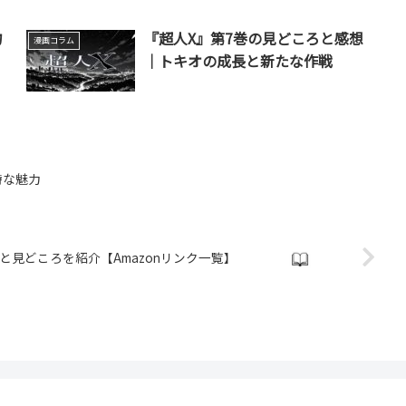
物
『超人X』第7巻の見どころと感想
漫画コラム
｜トキオの成長と新たな作戦
特な魅力
見どころを紹介【Amazonリンク一覧】