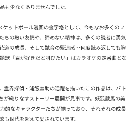
品も少なくありませんでした。
。バスケットボール漫画の金字塔として、今もなお多くのフ
たちの熱い友情や、諦めない精神は、多くの読者に勇気
花道の成長、そして試合の緊迫感…何度読み返しても胸
題歌「君が好きだと叫びたい」はカラオケの定番曲とな
。霊界探偵・浦飯幽助の活躍を描いたこの作品は、バト
ちが織りなすストーリー展開が見事です。妖狐蔵馬の美
力的なキャラクターたちが揃っており、それぞれの成長
歌も世代を超えて愛されています。