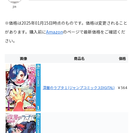
jin
※価格は2025年01月15日時点のものです。価格は変更されること
があります。購入前に
Amazon
の
ページで最新価格をご確認くだ
さい。
画像
商品名
価格
深層のラプタ 1 (ジャンプコミックスDIGITAL)
￥564