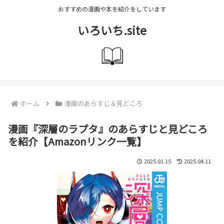
おすすめの漫画や本を紹介をしています
いろいち.site
ホーム
漫画のあらすじ＆見どころ
漫画『深層のラプタ』のあらすじと見どころ
を紹介【Amazonリンク一覧】
2025.01.15
2025.04.11