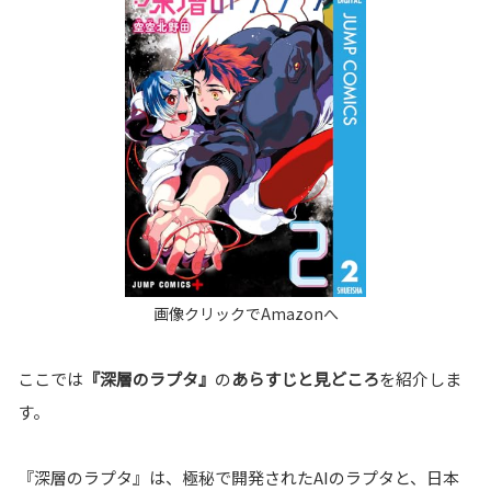
ここでは
『深層のラプタ』
の
あらすじと見どころ
を紹介しま
す。
『深層のラプタ』は、極秘で開発されたAIのラプタと、日本