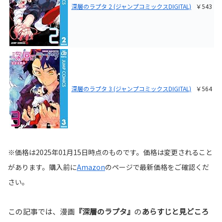
深層のラプタ 2 (ジャンプコミックスDIGITAL)
￥543
深層のラプタ 3 (ジャンプコミックスDIGITAL)
￥564
※価格は2025年01月15日時点のものです。価格は変更されること
があります。購入前に
Amazon
の
ページで最新価格をご確認くだ
さい。
この記事では、漫画
『深層のラプタ』
の
あらすじと見どころ