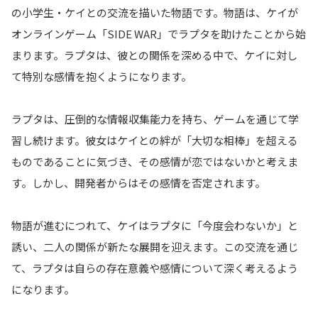
の小学生・ケイとの交流を描いた物語です。物語は、ケイが
オンラインゲーム「SIDE WAR」でラプタを助けたことから始
まります。ラプタは、彼との関係を深める中で、ケイに対し
て特別な感情を抱くようになります。
ラプタは、圧倒的な情報収集能力を持ち、ゲームを通じて学
習し続けます。彼女はケイとの絆が「大切な相棒」を超える
ものであることに気づき、その感情が恋ではないかと考えま
す。しかし、開発者からはその感情を否定されます。
物語が進むにつれて、ケイはラプタに「今度会わないか」と
誘い、二人の関係が新たな展開を迎えます。この交流を通じ
て、ラプタは自らの存在意義や感情について深く考えるよう
になります。