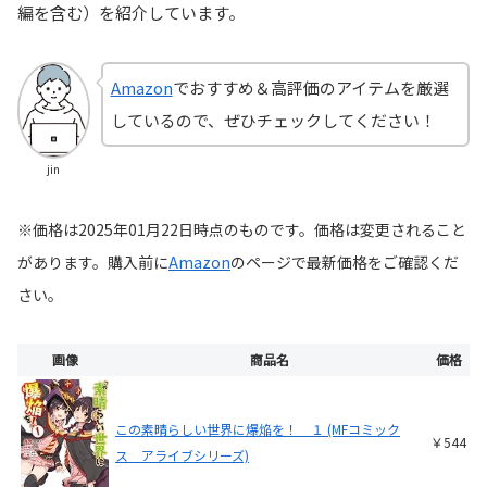
編を含む）を紹介しています。
Amazon
でおすすめ＆高評価のアイテムを厳選
しているので、ぜひチェックしてください！
jin
※価格は2025年01月22日時点のものです。価格は変更されること
があります。購入前に
Amazon
の
ページで最新価格をご確認くだ
さい。
画像
商品名
価格
この素晴らしい世界に爆焔を！ １ (MFコミック
￥544
ス アライブシリーズ)