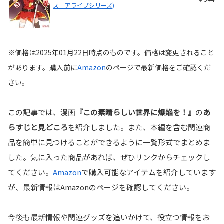
ス アライブシリーズ)
※価格は2025年01月22日時点のものです。価格は変更されること
があります。購入前に
Amazon
の
ページで最新価格をご確認くだ
さい。
この記事では、漫画
『この素晴らしい世界に爆焔を！』
の
あ
らすじと見どころ
を紹介しました。また、本編を含む関連商
品を簡単に見つけることができるように一覧形式でまとめま
した。気に入った商品があれば、ぜひリンクからチェックし
てください。
Amazon
で購入可能なアイテムを紹介しています
が、最新情報はAmazonのページを確認してください。
今後も最新情報や関連グッズを追いかけて、役立つ情報をお