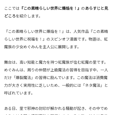
ここでは
『この素晴らしい世界に爆焔を！』
の
あらすじと見
どころ
を紹介します。
『この素晴らしい世界に爆焔を！』は、人気作品『この素晴
らしい世界に祝福を！』のスピンオフ漫画です。物語は、紅
魔族の少女めぐみんを主人公に展開します。
舞台は、高い知能と魔力を持つ紅魔族が住む紅魔の里です。
めぐみんは、周りの仲間が上級魔法の習得を目指す中、一人
だけ「爆裂魔法」の習得に励んでいます。この魔法は消費魔
力が大きく実用性に乏しいため、一般的には「ネタ魔法」と
呼ばれています。
ある日、里で邪神の封印が解かれる騒動が起き、その中でめ