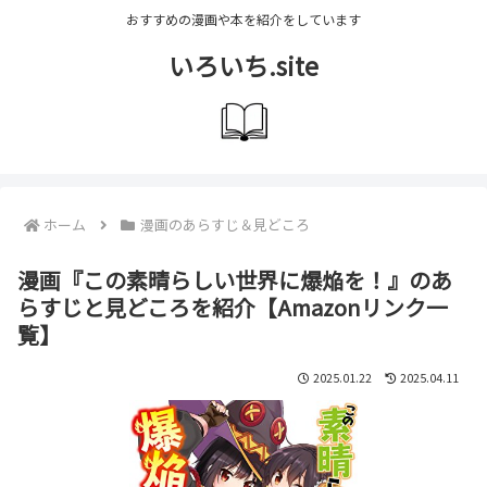
おすすめの漫画や本を紹介をしています
いろいち.site
ホーム
漫画のあらすじ＆見どころ
漫画『この素晴らしい世界に爆焔を！』のあ
らすじと見どころを紹介【Amazonリンク一
覧】
2025.01.22
2025.04.11