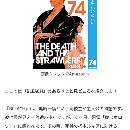
ここでは
『BLEACH』
の
あらすじと見どころ
を紹介します。
『BLEACH』は、黒崎一護という高校生が主人公の物語です。
彼は霊が見える普通の少年ですが、ある日、悪霊「虚（ホロ
ウ）」に襲われます。その時、死神の朽木ルキアに助けら