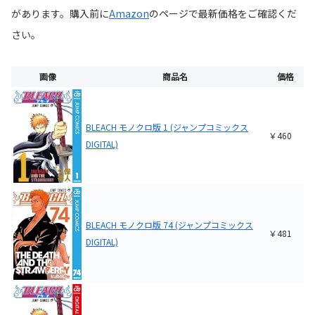
があります。購入前に
Amazon
の
ページで最新価格をご確認くだ
さい。
画像
商品名
価格
BLEACH モノクロ版 1 (ジャンプコミックス
￥460
DIGITAL)
BLEACH モノクロ版 74 (ジャンプコミックス
￥481
DIGITAL)