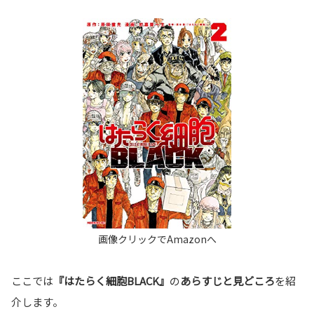
ここでは
『はたらく細胞BLACK』
の
あらすじと見どころ
を紹
介します。