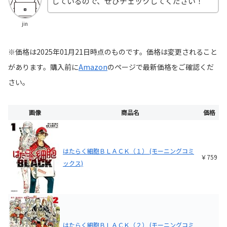
しているので、ぜひチェックしてください！
jin
※価格は2025年01月21日時点のものです。価格は変更されること
があります。購入前に
Amazon
の
ページで最新価格をご確認くだ
さい。
画像
商品名
価格
はたらく細胞ＢＬＡＣＫ（１） (モーニングコミ
￥759
ックス)
はたらく細胞ＢＬＡＣＫ（２） (モーニングコミ