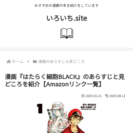
おすすめの漫画や本を紹介をしています
いろいち.site
ホーム
漫画のあらすじ＆見どころ
漫画『はたらく細胞BLACK』のあらすじと見
どころを紹介【Amazonリンク一覧】
2025.01.21
2025.04.11