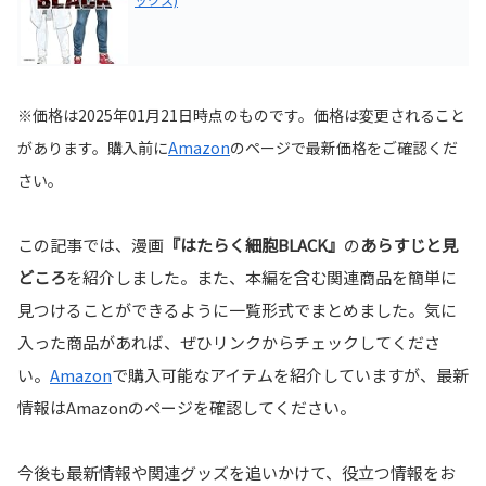
※価格は2025年01月21日時点のものです。価格は変更されること
があります。購入前に
Amazon
の
ページで最新価格をご確認くだ
さい。
この記事では、漫画
『はたらく細胞BLACK』
の
あらすじと見
どころ
を紹介しました。また、本編を含む関連商品を簡単に
見つけることができるように一覧形式でまとめました。気に
入った商品があれば、ぜひリンクからチェックしてくださ
い。
Amazon
で購入可能なアイテムを紹介していますが、最新
情報はAmazonのページを確認してください。
今後も最新情報や関連グッズを追いかけて、役立つ情報をお