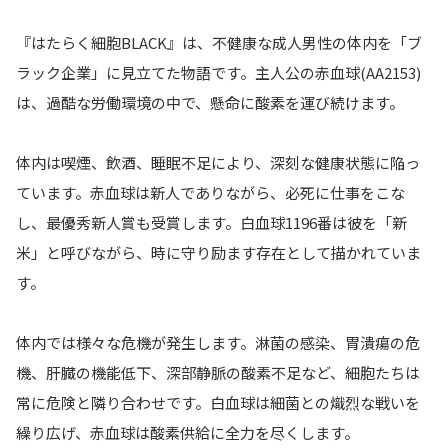
『はたらく細胞BLACK』は、不健康な成人男性の体内を「ブ
ラック企業」に見立てた物語です。主人公の赤血球(AA2153)
は、過酷な労働環境の中で、懸命に酸素を運び続けます。
体内は喫煙、飲酒、睡眠不足により、深刻な健康状態に陥っ
ています。赤血球は新人でありながら、必死に仕事をこな
し、最優秀新人賞も受賞します。白血球1196番は彼を「新
米」と呼びながら、時に守り励ます存在として描かれていま
す。
体内では様々な危機が発生します。淋菌の感染、胃潰瘍の危
機、肝臓の機能低下、深部静脈の酸素不足など、細胞たちは
常に危険と隣り合わせです。白血球は細菌との熾烈な戦いを
繰り広げ、赤血球は酸素供給に全力を尽くします。